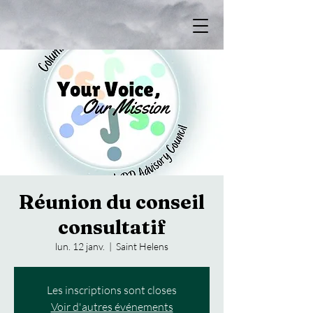
Réunion du conseil
consultatif
lun. 12 janv.
  |  
Saint Helens
Les inscriptions sont closes
Voir d'autres événements