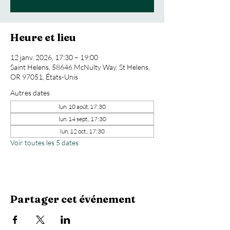
Heure et lieu
12 janv. 2026, 17:30 – 19:00
Saint Helens, 58646 McNulty Way, St Helens,
OR 97051, États-Unis
Autres dates
lun. 10 août, 17:30
lun. 14 sept., 17:30
lun. 12 oct., 17:30
Voir toutes les 5 dates
Partager cet événement