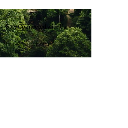
Stay Connected with Us
Enter Your Email
Subscribe