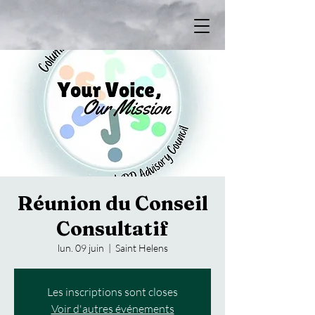
Réunion du Conseil
Consultatif
lun. 09 juin
  |  
Saint Helens
Les inscriptions sont closes
Voir d'autres événements