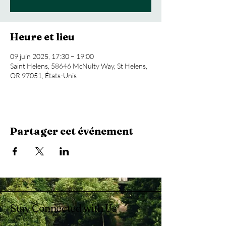
Heure et lieu
09 juin 2025, 17:30 – 19:00
Saint Helens, 58646 McNulty Way, St Helens,
OR 97051, États-Unis
Partager cet événement
Stay Connected with Us