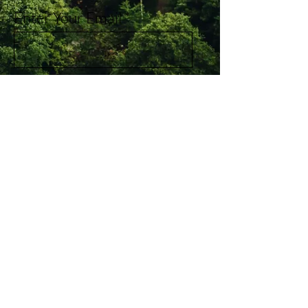
Enter Your Email
Subscribe