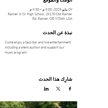
09 مايو 2025، 5:00 م – 8:30 م
Rainier Jr/Sr High School, 28170 Old Rainier
Rd, Rainier, OR 97048, USA
نبذة عن الحدث
Come enjoy a taco bar and live entertainment 
including a silent auction and support our 
music program!
شارِك هذا الحدث