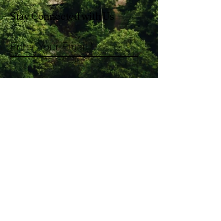
Stay Connected with Us
Enter Your Email
Subscribe