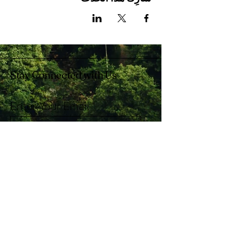
Stay Connected with Us
Enter Your Email
Subscribe